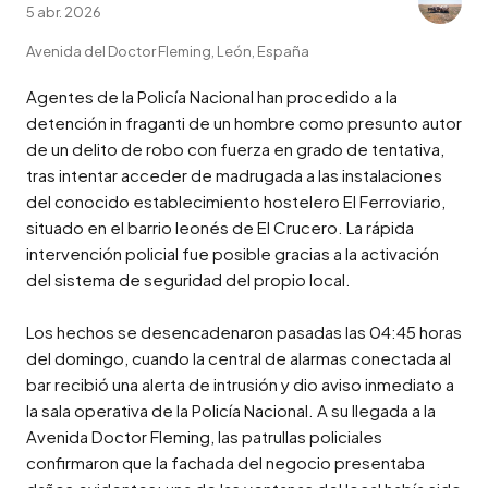
5 abr. 2026
Avenida del Doctor Fleming, León, España
Agentes de la Policía Nacional han procedido a la 
detención in fraganti de un hombre como presunto autor 
de un delito de robo con fuerza en grado de tentativa, 
tras intentar acceder de madrugada a las instalaciones 
del conocido establecimiento hostelero El Ferroviario, 
situado en el barrio leonés de El Crucero. La rápida 
intervención policial fue posible gracias a la activación 
del sistema de seguridad del propio local.

Los hechos se desencadenaron pasadas las 04:45 horas 
del domingo, cuando la central de alarmas conectada al 
bar recibió una alerta de intrusión y dio aviso inmediato a 
la sala operativa de la Policía Nacional. A su llegada a la 
Avenida Doctor Fleming, las patrullas policiales 
confirmaron que la fachada del negocio presentaba 