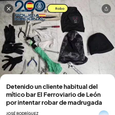
Robo
Buscar en esta zona
Descarga la app
Detenido un cliente habitual del
mítico bar El Ferroviario de León
por intentar robar de madrugada
JOSÉ RODRÍGUEZ