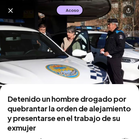
Acoso
Buscar en esta zona
Descarga la app
Detenido un hombre drogado por
quebrantar la orden de alejamiento
y presentarse en el trabajo de su
exmujer