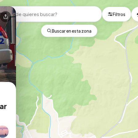
Filtros
Buscar en esta zona
rar