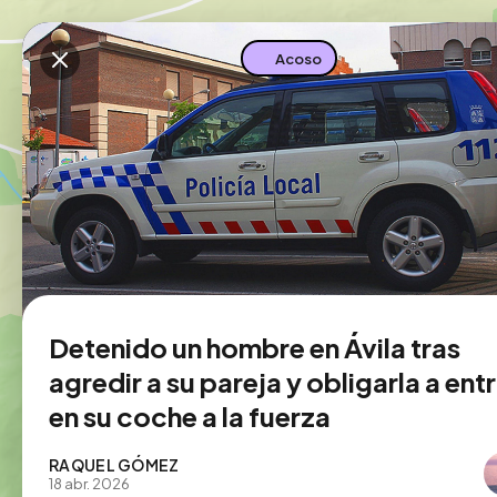
Descarga la app
Acoso
Detenido un hombre en Ávila tras
agredir a su pareja y obligarla a ent
en su coche a la fuerza
RAQUEL GÓMEZ
18 abr. 2026