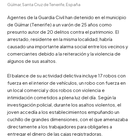
Güímar, Santa Cruz de Tenerife, España
Agentes de la Guardia Civil han detenido en el municipio 
de Güímar (Tenerife) a un varón de 25 años como 
presunto autor de 20 delitos contra el patrimonio. El 
arrestado, residente en la misma localidad, habría 
causado una importante alarma social entre los vecinos y 
comerciantes debido a la reiteración y la violencia de 
algunos de sus asaltos.

El balance de su actividad delictiva incluye 17 robos con 
fuerza en el interior de vehículos, un robo con fuerza en 
un local comercial y dos robos con violencia e 
intimidación cometidos a plena luz del día. Según la 
investigación policial, durante los asaltos violentos, el 
joven accedía a los establecimientos empuñando un 
cuchillo de grandes dimensiones, con el que amenazaba 
directamente a los trabajadores para obligarles a 
entregar el dinero de las cajas registradoras.
