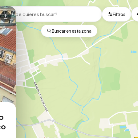
Filtros
Buscar en esta zona
no
co