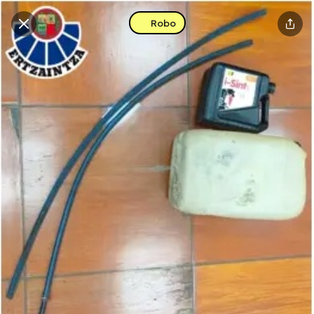
Robo
Buscar en esta zona
Descarga la app