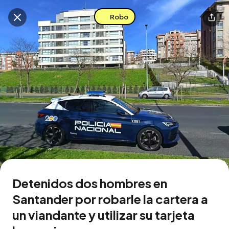
Robo
Buscar en esta zona
Descarga la app
Detenidos dos hombres en
Santander por robarle la cartera a
un viandante y utilizar su tarjeta