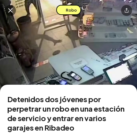
Robo
Buscar en esta zona
Descarga la app
Detenidos dos jóvenes por
perpetrar un robo en una estación
de servicio y entrar en varios
garajes en Ribadeo