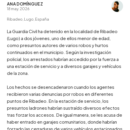
ANA DOMÍNGUEZ
18 may. 2026
Ribadeo, Lugo, España
La Guardia Civil ha detenido en la localidad de Ribadeo 
(Lugo) a dos jóvenes, uno de ellos menor de edad, 
como presuntos autores de varios robos y hurtos 
continuados en el municipio. Según la investigación 
policial, los arrestados habrían accedido por la fuerza a 
una estación de servicio y a diversos garajes y vehículos 
de la zona.

Los hechos se desencadenaron cuando los agentes 
recibieron varias denuncias por robos en diferentes 
puntos de Ribadeo. En la estación de servicio, los 
presuntos ladrones habrían sustraído diversos efectos 
tras forzar los accesos. De igual manera, se les acusa de 
haber entrado en garajes comunitarios, donde habrían 
forzado las cerraduras de varios vehículos estacionados 