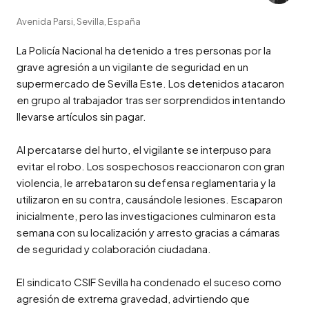
Avenida Parsi, Sevilla, España
La Policía Nacional ha detenido a tres personas por la 
grave agresión a un vigilante de seguridad en un 
supermercado de Sevilla Este. Los detenidos atacaron 
en grupo al trabajador tras ser sorprendidos intentando 
llevarse artículos sin pagar.

Al percatarse del hurto, el vigilante se interpuso para 
evitar el robo. Los sospechosos reaccionaron con gran 
violencia, le arrebataron su defensa reglamentaria y la 
utilizaron en su contra, causándole lesiones. Escaparon 
inicialmente, pero las investigaciones culminaron esta 
semana con su localización y arresto gracias a cámaras 
de seguridad y colaboración ciudadana.

El sindicato CSIF Sevilla ha condenado el suceso como 
agresión de extrema gravedad, advirtiendo que 