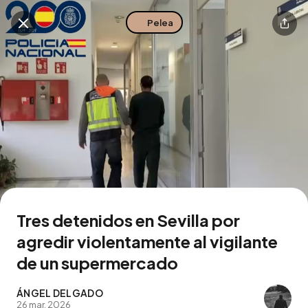
Pelea
Buscar en esta zona
Descarga la app
Tres detenidos en Sevilla por
agredir violentamente al vigilante
de un supermercado
ÁNGEL DELGADO
26 mar. 2026