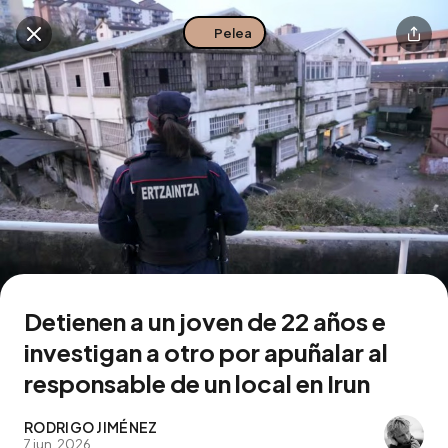
Pelea
Buscar en esta zona
Descarga la app
Detienen a un joven de 22 años e
investigan a otro por apuñalar al
responsable de un local en Irun
RODRIGO JIMÉNEZ
7 jun. 2026