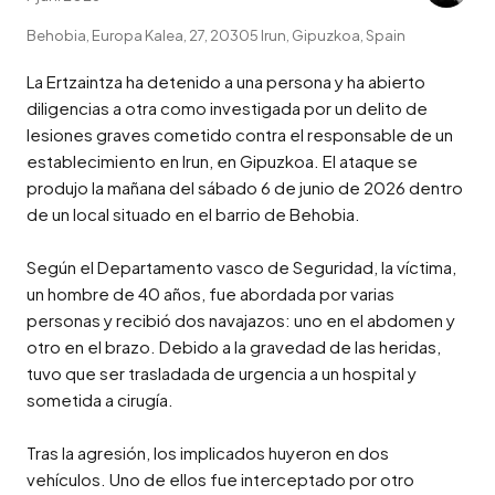
Behobia, Europa Kalea, 27, 20305 Irun, Gipuzkoa, Spain
La Ertzaintza ha detenido a una persona y ha abierto 
diligencias a otra como investigada por un delito de 
lesiones graves cometido contra el responsable de un 
establecimiento en Irun, en Gipuzkoa. El ataque se 
produjo la mañana del sábado 6 de junio de 2026 dentro 
de un local situado en el barrio de Behobia.

Según el Departamento vasco de Seguridad, la víctima, 
un hombre de 40 años, fue abordada por varias 
personas y recibió dos navajazos: uno en el abdomen y 
otro en el brazo. Debido a la gravedad de las heridas, 
tuvo que ser trasladada de urgencia a un hospital y 
sometida a cirugía.

Tras la agresión, los implicados huyeron en dos 
vehículos. Uno de ellos fue interceptado por otro 