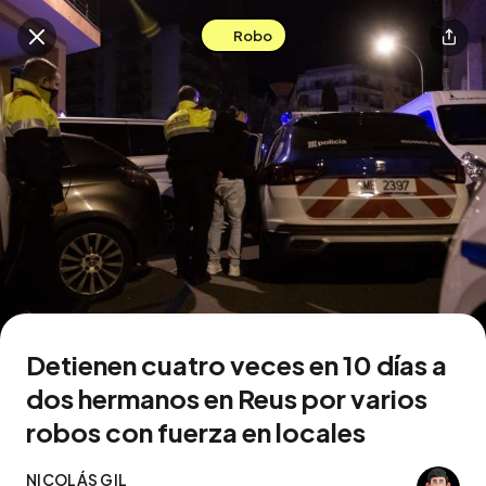
Robo
Buscar en esta zona
Descarga la app
Detienen cuatro veces en 10 días a
dos hermanos en Reus por varios
robos con fuerza en locales
NICOLÁS GIL