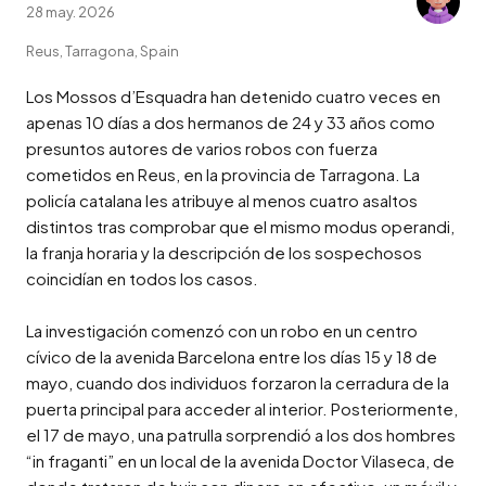
28 may. 2026
Reus, Tarragona, Spain
Los Mossos d’Esquadra han detenido cuatro veces en 
apenas 10 días a dos hermanos de 24 y 33 años como 
presuntos autores de varios robos con fuerza 
cometidos en Reus, en la provincia de Tarragona. La 
policía catalana les atribuye al menos cuatro asaltos 
distintos tras comprobar que el mismo modus operandi, 
la franja horaria y la descripción de los sospechosos 
coincidían en todos los casos.

La investigación comenzó con un robo en un centro 
cívico de la avenida Barcelona entre los días 15 y 18 de 
mayo, cuando dos individuos forzaron la cerradura de la 
puerta principal para acceder al interior. Posteriormente, 
el 17 de mayo, una patrulla sorprendió a los dos hombres 
“in fraganti” en un local de la avenida Doctor Vilaseca, de 