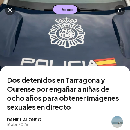
Acoso
Buscar en esta zona
Descarga la app
Dos detenidos en Tarragona y
Ourense por engañar a niñas de
ocho años para obtener imágenes
sexuales en directo
DANIEL ALONSO
16 abr. 2026