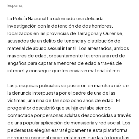
España,
La Policía Nacional ha culminado una delicada 
investigación con la detención de dos hombres, 
localizados en las provincias de Tarragona y Ourense, 
acusados de un delito de tenencia y distribución de 
material de abuso sexual infantil. Los arrestados, ambos 
mayores de edad, presuntamente tejieron una red de 
engaños para captar a menores de edad a través de 
internet y conseguir que les enviaran material íntimo.

Las pesquisas policiales se pusieron en marcha a raíz de 
la denuncia interpuesta por el padre de una de las 
víctimas, una niña de tan solo ocho años de edad. El 
progenitor descubrió que su hija estaba siendo 
contactada por personas adultas desconocidas a través 
de una popular aplicación de mensajería y red social. Los 
pederastas elegían estratégicamente esta plataforma 
porque su principal característica es que las fotografías 