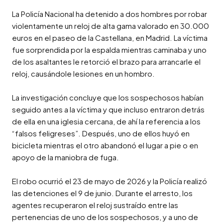
La Policía Nacional ha detenido a dos hombres por robar 
violentamente un reloj de alta gama valorado en 30.000 
euros en el paseo de la Castellana, en Madrid. La víctima 
fue sorprendida por la espalda mientras caminaba y uno 
de los asaltantes le retorció el brazo para arrancarle el 
reloj, causándole lesiones en un hombro.

La investigación concluye que los sospechosos habían 
seguido antes a la víctima y que incluso entraron detrás 
de ella en una iglesia cercana, de ahí la referencia a los 
“falsos feligreses”. Después, uno de ellos huyó en 
bicicleta mientras el otro abandonó el lugar a pie o en 
apoyo de la maniobra de fuga.

El robo ocurrió el 23 de mayo de 2026 y la Policía realizó 
las detenciones el 9 de junio. Durante el arresto, los 
agentes recuperaron el reloj sustraído entre las 
pertenencias de uno de los sospechosos, y a uno de 