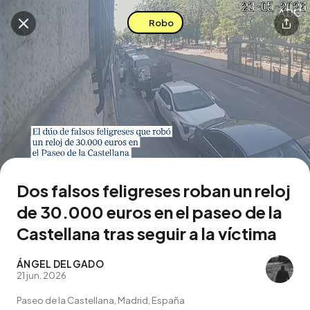
Robo
Buscar en esta zona
Descarga la app
Dos falsos feligreses roban un reloj
de 30.000 euros en el paseo de la
Castellana tras seguir a la víctima
ÁNGEL DELGADO
21 jun. 2026
Paseo de la Castellana, Madrid, España