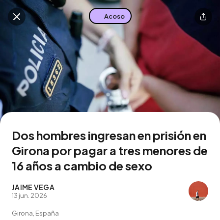
Acoso
Buscar en esta zona
Descarga la app
Dos hombres ingresan en prisión en
Girona por pagar a tres menores de
16 años a cambio de sexo
JAIME VEGA
13 jun. 2026
Girona, España