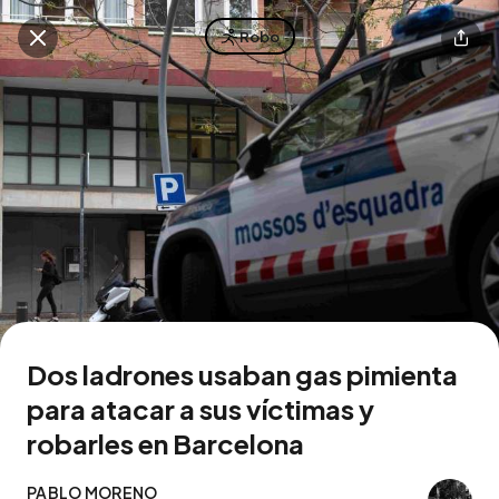
Robo
Descarga la app
Dos ladrones usaban gas pimienta
para atacar a sus víctimas y
robarles en Barcelona
PABLO MORENO