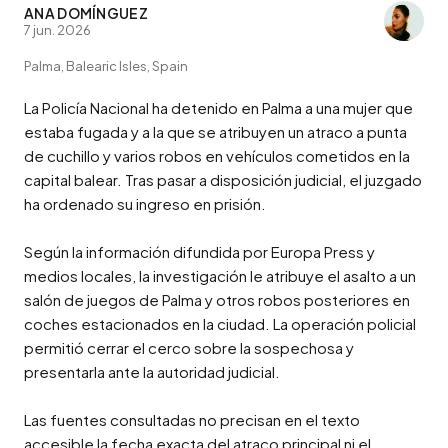
ANA DOMÍNGUEZ
7 jun. 2026
Palma, Balearic Isles, Spain
La Policía Nacional ha detenido en Palma a una mujer que 
estaba fugada y a la que se atribuyen un atraco a punta 
de cuchillo y varios robos en vehículos cometidos en la 
capital balear. Tras pasar a disposición judicial, el juzgado 
ha ordenado su ingreso en prisión.

Según la información difundida por Europa Press y 
medios locales, la investigación le atribuye el asalto a un 
salón de juegos de Palma y otros robos posteriores en 
coches estacionados en la ciudad. La operación policial 
permitió cerrar el cerco sobre la sospechosa y 
presentarla ante la autoridad judicial.

Las fuentes consultadas no precisan en el texto 
accesible la fecha exacta del atraco principal ni el 