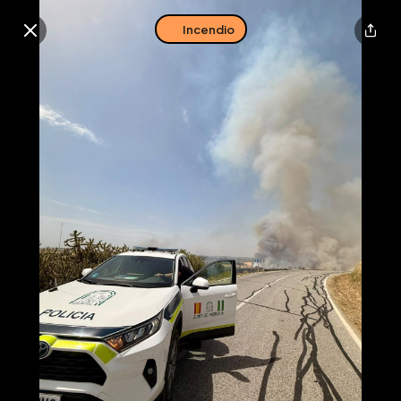
Incendio
Buscar en esta zona
Descarga la app