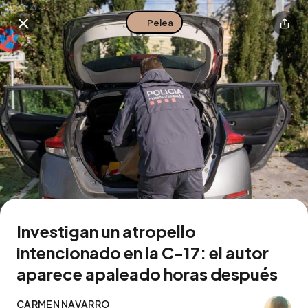
Pelea
Buscar en esta zona
Descarga la app
Investigan un atropello
intencionado en la C-17: el autor
aparece apaleado horas después
CARMEN NAVARRO