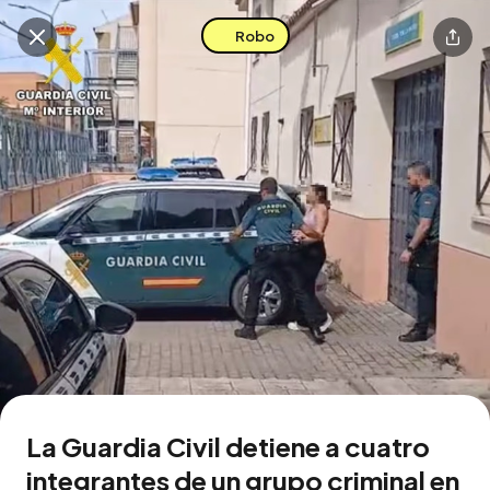
Robo
Buscar en esta zona
Descarga la app
La Guardia Civil detiene a cuatro
integrantes de un grupo criminal en