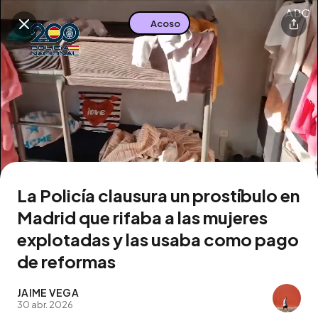
Acoso
Buscar en esta zona
Descarga la app
La Policía clausura un prostíbulo en
Madrid que rifaba a las mujeres
explotadas y las usaba como pago
de reformas
JAIME VEGA
30 abr. 2026