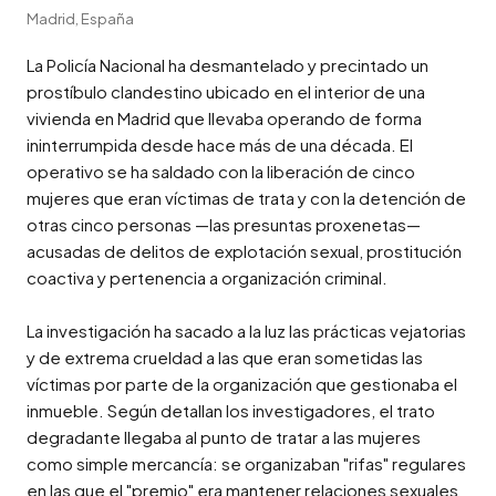
Madrid, España
La Policía Nacional ha desmantelado y precintado un 
prostíbulo clandestino ubicado en el interior de una 
vivienda en Madrid que llevaba operando de forma 
ininterrumpida desde hace más de una década. El 
operativo se ha saldado con la liberación de cinco 
mujeres que eran víctimas de trata y con la detención de 
otras cinco personas —las presuntas proxenetas— 
acusadas de delitos de explotación sexual, prostitución 
coactiva y pertenencia a organización criminal.

La investigación ha sacado a la luz las prácticas vejatorias 
y de extrema crueldad a las que eran sometidas las 
víctimas por parte de la organización que gestionaba el 
inmueble. Según detallan los investigadores, el trato 
degradante llegaba al punto de tratar a las mujeres 
como simple mercancía: se organizaban "rifas" regulares 
en las que el "premio" era mantener relaciones sexuales 