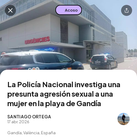
Acoso
Buscar en esta zona
Descarga la app
La Policía Nacional investiga una
presunta agresión sexual a una
mujer en la playa de Gandía
SANTIAGO ORTEGA
17 abr. 2026
Gandía, València, España