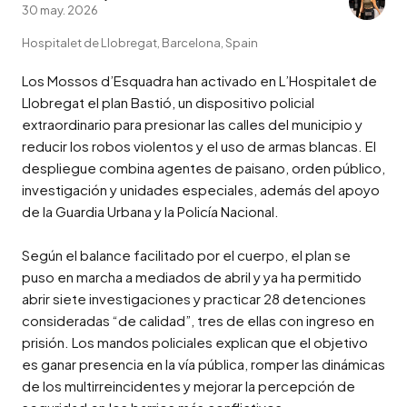
30 may. 2026
Hospitalet de Llobregat, Barcelona, Spain
Los Mossos d’Esquadra han activado en L’Hospitalet de 
Llobregat el plan Bastió, un dispositivo policial 
extraordinario para presionar las calles del municipio y 
reducir los robos violentos y el uso de armas blancas. El 
despliegue combina agentes de paisano, orden público, 
investigación y unidades especiales, además del apoyo 
de la Guardia Urbana y la Policía Nacional.

Según el balance facilitado por el cuerpo, el plan se 
puso en marcha a mediados de abril y ya ha permitido 
abrir siete investigaciones y practicar 28 detenciones 
consideradas “de calidad”, tres de ellas con ingreso en 
prisión. Los mandos policiales explican que el objetivo 
es ganar presencia en la vía pública, romper las dinámicas 
de los multirreincidentes y mejorar la percepción de 