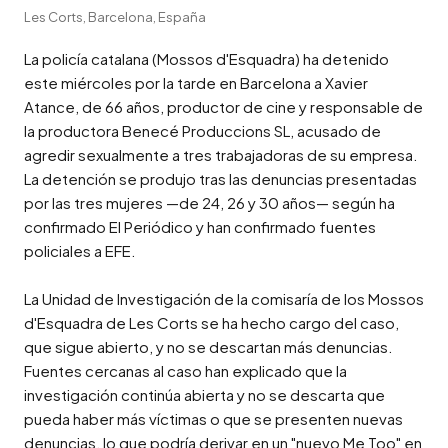
Les Corts, Barcelona, España
La policía catalana (Mossos d'Esquadra) ha detenido 
este miércoles por la tarde en Barcelona a Xavier 
Atance, de 66 años, productor de cine y responsable de 
la productora Benecé Produccions SL, acusado de 
agredir sexualmente a tres trabajadoras de su empresa. 
La detención se produjo tras las denuncias presentadas 
por las tres mujeres —de 24, 26 y 30 años— según ha 
confirmado El Periódico y han confirmado fuentes 
policiales a EFE.

La Unidad de Investigación de la comisaría de los Mossos 
d'Esquadra de Les Corts se ha hecho cargo del caso, 
que sigue abierto, y no se descartan más denuncias. 
Fuentes cercanas al caso han explicado que la 
investigación continúa abierta y no se descarta que 
pueda haber más víctimas o que se presenten nuevas 
denuncias, lo que podría derivar en un "nuevo Me Too" en 