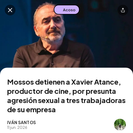
Acoso
Buscar en esta zona
Descarga la app
Mossos detienen a Xavier Atance,
productor de cine, por presunta
agresión sexual a tres trabajadoras
de su empresa
IVÁN SANTOS
11 jun. 2026