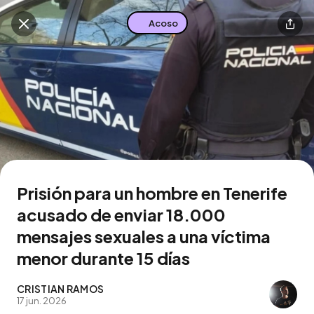
Acoso
Buscar en esta zona
Descarga la app
Prisión para un hombre en Tenerife
acusado de enviar 18.000
mensajes sexuales a una víctima
menor durante 15 días
CRISTIAN RAMOS
17 jun. 2026