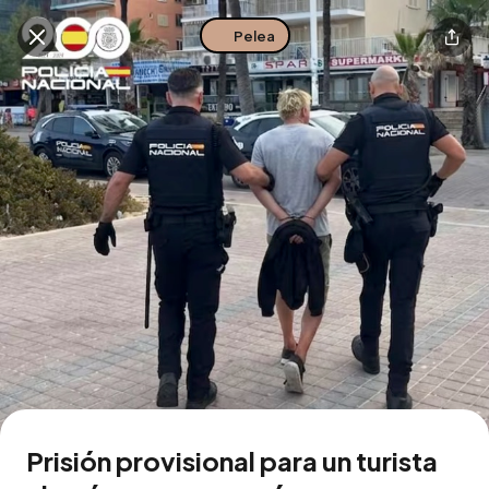
Pelea
Buscar en esta zona
Descarga la app
Prisión provisional para un turista