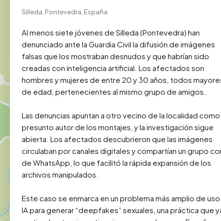
Silleda, Pontevedra, España
Al menos siete jóvenes de Silleda (Pontevedra) han 
denunciado ante la Guardia Civil la difusión de imágenes 
falsas que los mostraban desnudos y que habrían sido 
creadas con inteligencia artificial. Los afectados son 
hombres y mujeres de entre 20 y 30 años, todos mayores
de edad, pertenecientes al mismo grupo de amigos.

Las denuncias apuntan a otro vecino de la localidad como 
presunto autor de los montajes, y la investigación sigue 
abierta. Los afectados descubrieron que las imágenes 
circulaban por canales digitales y compartían un grupo co
de WhatsApp, lo que facilitó la rápida expansión de los 
archivos manipulados.

Este caso se enmarca en un problema más amplio de uso 
IA para generar “deepfakes” sexuales, una práctica que ya