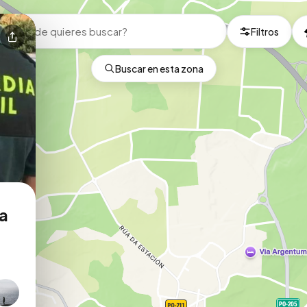
Filtros
Buscar en esta zona
la