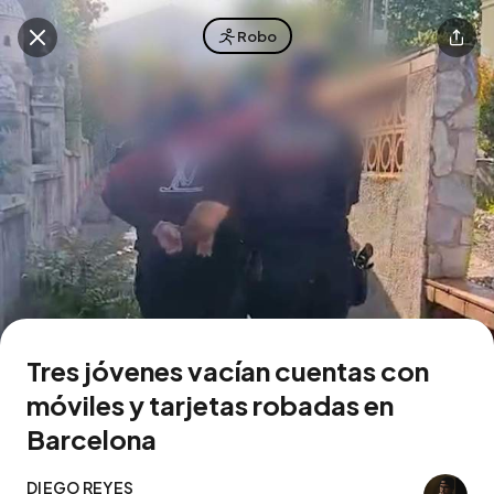
Robo
Descarga la app
Tres jóvenes vacían cuentas con
móviles y tarjetas robadas en
Barcelona
DIEGO REYES