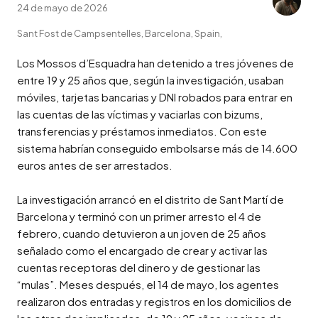
24 de mayo de 2026
Sant Fost de Campsentelles, Barcelona, Spain,
Los Mossos d’Esquadra han detenido a tres jóvenes de 
entre 19 y 25 años que, según la investigación, usaban 
móviles, tarjetas bancarias y DNI robados para entrar en 
las cuentas de las víctimas y vaciarlas con bizums, 
transferencias y préstamos inmediatos. Con este 
sistema habrían conseguido embolsarse más de 14.600 
euros antes de ser arrestados.

La investigación arrancó en el distrito de Sant Martí de 
Barcelona y terminó con un primer arresto el 4 de 
febrero, cuando detuvieron a un joven de 25 años 
señalado como el encargado de crear y activar las 
cuentas receptoras del dinero y de gestionar las 
“mulas”. Meses después, el 14 de mayo, los agentes 
realizaron dos entradas y registros en los domicilios de 