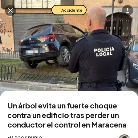
Accidente
Buscar en esta zona
Descarga la app
Un árbol evita un fuerte choque
contra un edificio tras perder un
conductor el control en Maracena
MARCOS RUBIO