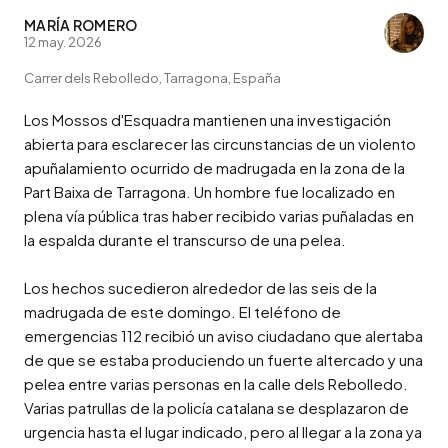
MARÍA ROMERO
12 may. 2026
Carrer dels Rebolledo, Tarragona, España
Los Mossos d'Esquadra mantienen una investigación 
abierta para esclarecer las circunstancias de un violento 
apuñalamiento ocurrido de madrugada en la zona de la 
Part Baixa de Tarragona. Un hombre fue localizado en 
plena vía pública tras haber recibido varias puñaladas en 
la espalda durante el transcurso de una pelea.

Los hechos sucedieron alrededor de las seis de la 
madrugada de este domingo. El teléfono de 
emergencias 112 recibió un aviso ciudadano que alertaba 
de que se estaba produciendo un fuerte altercado y una 
pelea entre varias personas en la calle dels Rebolledo. 
Varias patrullas de la policía catalana se desplazaron de 
urgencia hasta el lugar indicado, pero al llegar a la zona ya 