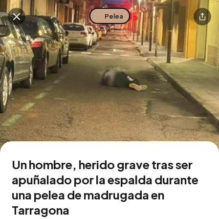
Pelea
Buscar en esta zona
Descarga la app
Un hombre, herido grave tras ser
apuñalado por la espalda durante
una pelea de madrugada en
Tarragona