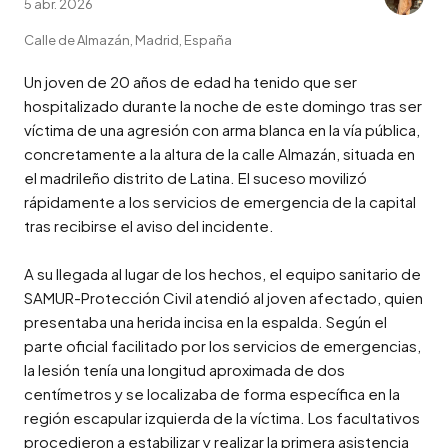
5 abr. 2026
Calle de Almazán, Madrid, España
Un joven de 20 años de edad ha tenido que ser 
hospitalizado durante la noche de este domingo tras ser 
víctima de una agresión con arma blanca en la vía pública, 
concretamente a la altura de la calle Almazán, situada en 
el madrileño distrito de Latina. El suceso movilizó 
rápidamente a los servicios de emergencia de la capital 
tras recibirse el aviso del incidente.

A su llegada al lugar de los hechos, el equipo sanitario de 
SAMUR-Protección Civil atendió al joven afectado, quien 
presentaba una herida incisa en la espalda. Según el 
parte oficial facilitado por los servicios de emergencias, 
la lesión tenía una longitud aproximada de dos 
centímetros y se localizaba de forma específica en la 
región escapular izquierda de la víctima. Los facultativos 
procedieron a estabilizar y realizar la primera asistencia 