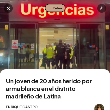
Pelea
Buscar en esta zona
Descarga la app
Un joven de 20 años herido por
arma blanca en el distrito
madrileño de Latina
ENRIQUE CASTRO