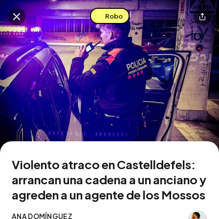
Robo
Buscar en esta zona
Descarga la app
Violento atraco en Castelldefels:
arrancan una cadena a un anciano y
agreden a un agente de los Mossos
ANA DOMÍNGUEZ