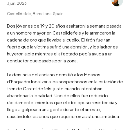
3 jun. 2026
Castelldefels, Barcelona, Spain
Dos jóvenes de 19 y 20 años asaltaron la semana pasada 
a un hombre mayor en Castelldefels y le arrancaron la 
cadena de oro que llevaba al cuello. El tirón fue tan 
fuerte que la víctima sufrió una abrasión, y los ladrones 
huyeron a pie mientras el afectado pedía ayuda a un 
conductor que pasaba por la zona.

La denuncia del anciano permitió a los Mossos 
d’Esquadra localizar a los sospechosos en la estación de 
tren de Castelldefels, justo cuando intentaban 
abandonar la localidad. Uno de ellos fue reducido 
rápidamente, mientras que el otro opuso resistencia y 
llegó a golpear a un agente durante el arresto, 
causándole lesiones que requirieron asistencia médica.
